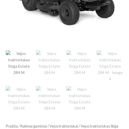
Pradžia
/
Ratiniai gaminiai
/
Vejos traktoriukai
/ Vejos traktoriukas Stiga