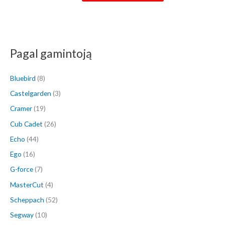
Pagal gamintoją
Bluebird
(8)
Castelgarden
(3)
Cramer
(19)
Cub Cadet
(26)
Echo
(44)
Ego
(16)
G-force
(7)
MasterCut
(4)
Scheppach
(52)
Segway
(10)