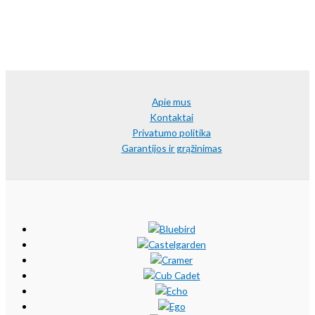
Apie mus
Kontaktai
Privatumo politika
Garantijos ir grąžinimas