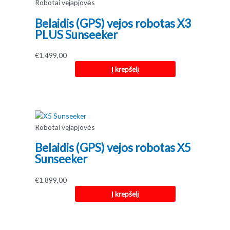
Robotai vejapjovės
Belaidis (GPS) vejos robotas X3
PLUS Sunseeker
€
1.499,00
Į krepšelį
Robotai vejapjovės
Belaidis (GPS) vejos robotas X5
Sunseeker
€
1.899,00
Į krepšelį