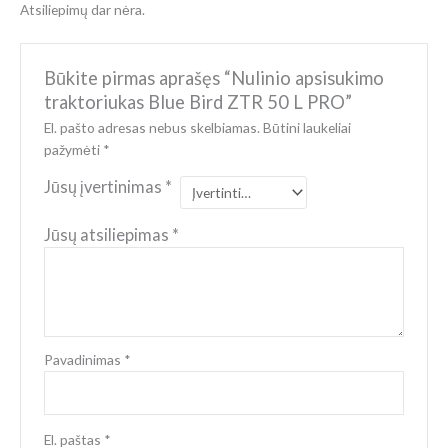
Atsiliepimų dar nėra.
Būkite pirmas aprašęs “Nulinio apsisukimo
traktoriukas Blue Bird ZTR 50 L PRO”
El. pašto adresas nebus skelbiamas.
Būtini laukeliai
pažymėti
*
Jūsų įvertinimas
*
Jūsų atsiliepimas
*
Pavadinimas
*
El. paštas
*