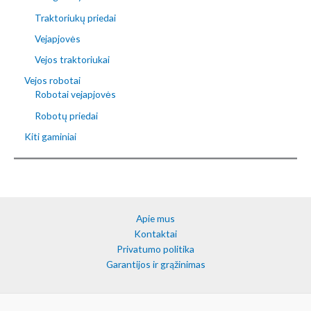
Traktoriukų priedai
Vejapjovės
Vejos traktoriukai
Vejos robotai
Robotai vejapjovės
Robotų priedai
Kiti gaminiai
Apie mus
Kontaktai
Privatumo politika
Garantijos ir grąžinimas