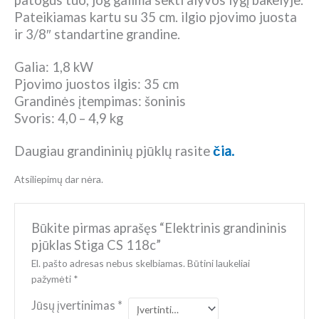
Pateikiamas kartu su 35 cm. ilgio pjovimo juosta
ir 3/8″ standartine grandine.
Galia: 1,8 kW
Pjovimo juostos ilgis: 35 cm
Grandinės įtempimas: šoninis
Svoris: 4,0 – 4,9 kg
Daugiau grandininių pjūklų rasite
čia.
Atsiliepimų dar nėra.
Būkite pirmas aprašęs “Elektrinis grandininis
pjūklas Stiga CS 118c”
El. pašto adresas nebus skelbiamas.
Būtini laukeliai
pažymėti
*
Jūsų įvertinimas
*